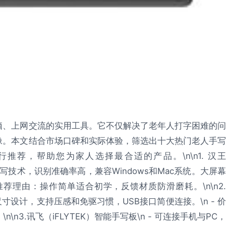
脑、上网交流的实用工具。它不仅解决了老年人打字困难的问
像。本文结合市场口碑和实际体验，筛选出十大热门老人手写
荐，帮助您为家人选择最合适的产品。\n\n1. 汉王
核手写技术，识别准确率高，兼容Windows和Mac系统。大屏幕
推荐理由：操作简单适合初学，反馈材质防滑磨耗。\n\n2.
点：小尺寸设计，支持压感和免驱习惯，USB接口简便连接。\n - 价
3.讯飞（iFLYTEK）智能手写板\n - 可连接手机与PC，