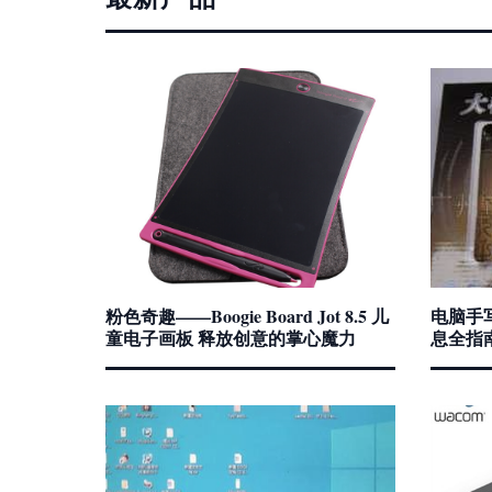
粉色奇趣——Boogie Board Jot 8.5 儿
电脑手
童电子画板 释放创意的掌心魔力
息全指