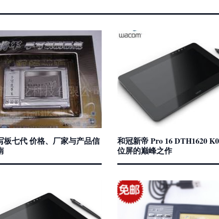
写板七代 价格、厂家与产品信
和冠新帝 Pro 16 DTH1620 
南
位屏的巅峰之作