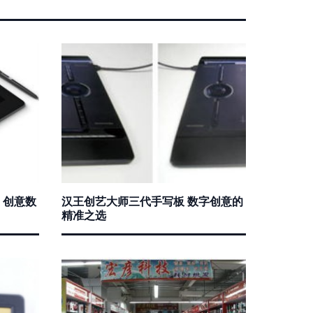
K0 创意数
汉王创艺大师三代手写板 数字创意的
精准之选