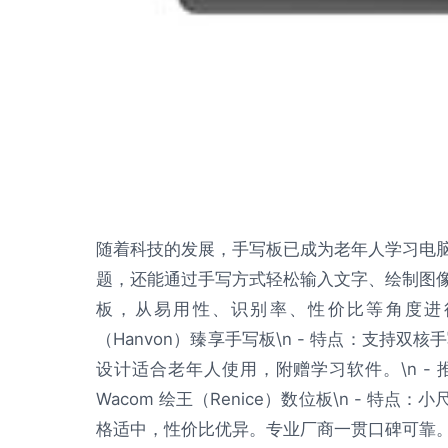
随着科技的发展，手写板已成为老年人学习电
题，还能通过手写方式轻松输入文字、绘制图
板，从易用性、识别率、性价比等角度进行推
（Hanvon）臻享手写板\n - 特点：支持双
设计适合老年人使用，附赠学习软件。\n - 
Wacom 绘王（Renice）数位板\n - 特
格适中，性价比优异。专业厂商一贯口碑可靠。\n\n